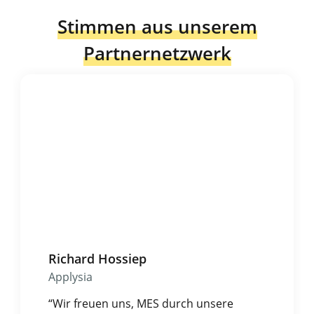
Stimmen aus unserem
Partnernetzwerk
Richard Hossiep
Applysia
“Wir freuen uns, MES durch unsere