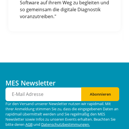
Software auf ihrem Weg zu begleiten und
so gemeinsam die digitale Diagnostik
voranzutreiben."
MES Newsletter
Abonnieren
Für den Versand unserer Newsletter nutzen wir rapidmail. Mit
Ihrer Anmeldung stimmen Sie zu, dass die eingegebenen Daten an
rapidmail übermittelt werden und Sie regelmäßig den MES
Newsletter sowie Infos zu unseren Events erhalten. Beachten Sie
bitte deren
AGB
und
Datenschutzbestimmungen.