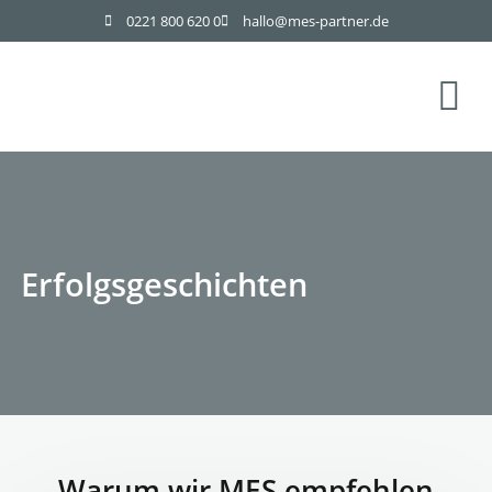
0221 800 620 0
hallo@mes-partner.de
Erfolgsgeschichten
Warum wir MES empfehlen